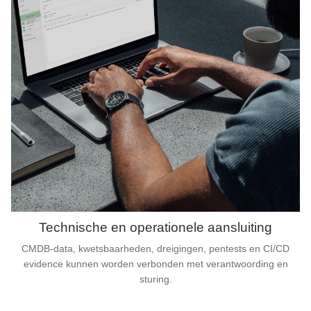
Technische en operationele aansluiting
CMDB-data, kwetsbaarheden, dreigingen, pentests en CI/CD
evidence kunnen worden verbonden met verantwoording en
sturing.