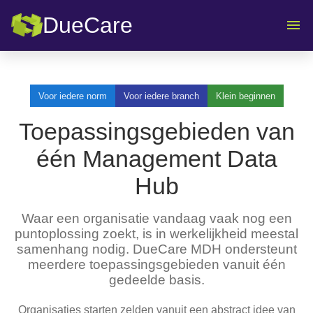
DueCare
Voor iedere norm
Voor iedere branch
Klein beginnen
Toepassingsgebieden van
één Management Data
Hub
Waar een organisatie vandaag vaak nog een
puntoplossing zoekt, is in werkelijkheid meestal
samenhang nodig. DueCare MDH ondersteunt
meerdere toepassingsgebieden vanuit één
gedeelde basis.
Organisaties starten zelden vanuit een abstract idee van