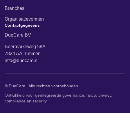
Branches
Organisatievormen
Contactgegevens
DueCare BV
Boermarkeweg 58A
7824 AA, Emmen
info@duecare.nl
© DueCare |
Alle rechten voorbehouden
Ontwikkeld voor geïntegreerde governance, risico, privacy,
compliance en security.