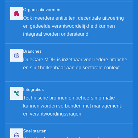
Organisatievormen
Ook meerdere entiteiten, decentrale uitvoering
en gedeelde verantwoordelijkheid kunnen
integraal worden ondersteund.
Branches
DueCare MDH is inzetbaar voor iedere branche
en sluit herkenbaar aan op sectorale context.
Integraties
Technische bronnen en beheersinformatie
kunnen worden verbonden met management-
en verantwoordingsvragen.
Snel starten