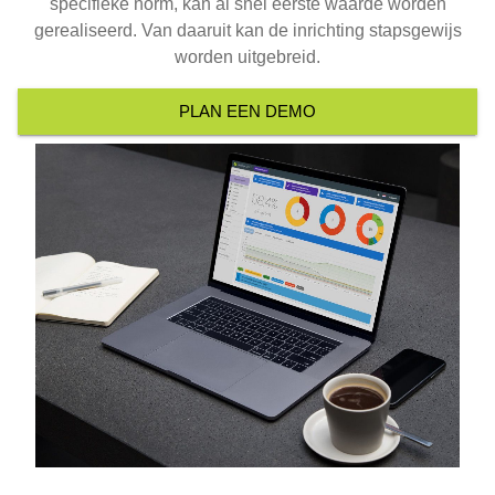
specifieke norm, kan al snel eerste waarde worden
gerealiseerd. Van daaruit kan de inrichting stapsgewijs
worden uitgebreid.
PLAN EEN DEMO