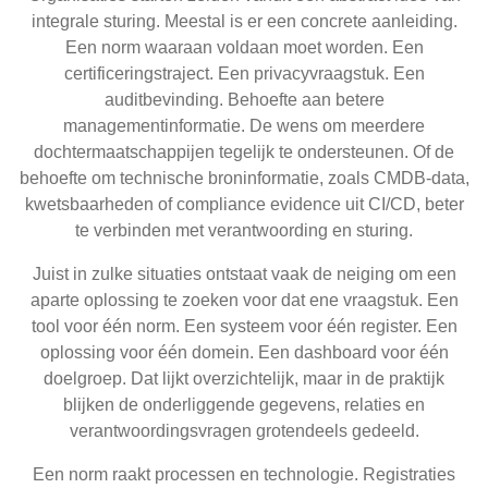
integrale sturing. Meestal is er een concrete aanleiding.
Een norm waaraan voldaan moet worden. Een
certificeringstraject. Een privacyvraagstuk. Een
auditbevinding. Behoefte aan betere
managementinformatie. De wens om meerdere
dochtermaatschappijen tegelijk te ondersteunen. Of de
behoefte om technische broninformatie, zoals CMDB-data,
kwetsbaarheden of compliance evidence uit CI/CD, beter
te verbinden met verantwoording en sturing.
Juist in zulke situaties ontstaat vaak de neiging om een
aparte oplossing te zoeken voor dat ene vraagstuk. Een
tool voor één norm. Een systeem voor één register. Een
oplossing voor één domein. Een dashboard voor één
doelgroep. Dat lijkt overzichtelijk, maar in de praktijk
blijken de onderliggende gegevens, relaties en
verantwoordingsvragen grotendeels gedeeld.
Een norm raakt processen en technologie. Registraties