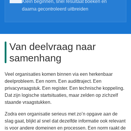
Klein beginnen, snel resultaat boeken en
daarna gecontroleerd uitbreiden
Van deelvraag naar
samenhang
Veel organisaties komen binnen via een herkenbaar
deelprobleem. Een norm. Een audittraject. Een
privacyvraagstuk. Een register. Een technische koppeling.
Dat zijn logische startsituaties, maar zelden op zichzelf
staande vraagstukken.
Zodra een organisatie serieus met zo’n opgave aan de
slag gaat, blijkt al snel dat dezelfde informatie ook relevant
is voor andere domeinen en processen. Een norm raakt de