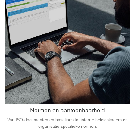
Normen en aantoonbaarheid
Van ISO-documenten en baselines tot interne beleidskaders en
organisatie-specifieke normen.